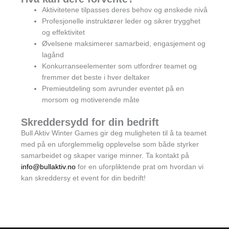
Aktivitetene tilpasses deres behov og ønskede nivå
Profesjonelle instruktører leder og sikrer trygghet
og effektivitet
Øvelsene maksimerer samarbeid, engasjement og
lagånd
Konkurranseelementer som utfordrer teamet og
fremmer det beste i hver deltaker
Premieutdeling som avrunder eventet på en
morsom og motiverende måte
Skreddersydd for din bedrift
Bull Aktiv Winter Games gir deg muligheten til å ta teamet
med på en uforglemmelig opplevelse som både styrker
samarbeidet og skaper varige minner. Ta kontakt på
info@bullaktiv.no
for en uforpliktende prat om hvordan vi
kan skreddersy et event for din bedrift!