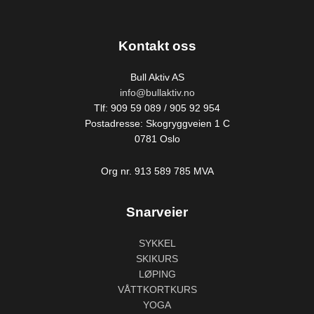
Kontakt oss
Bull Aktiv AS
info@bullaktiv.no
Tlf: 909 59 089 / 905 92 954
Postadresse: Skogryggveien 1 C
0781 Oslo
Org nr. 913 589 785 MVA
Snarveier
SYKKEL
SKIKURS
LØPING
VÅTTKORTKURS
YOGA