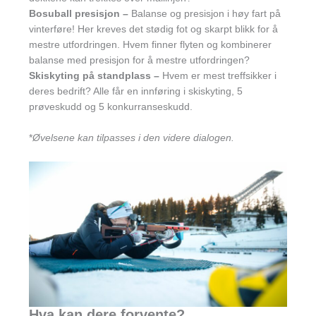
Bosuball presisjon
–
Balanse og presisjon i høy fart på
vinterføre! Her kreves det stødig fot og skarpt blikk for å
mestre utfordringen. Hvem finner flyten og kombinerer
balanse med presisjon for å mestre utfordringen?
Skiskyting på standplass
–
Hvem er mest treffsikker i
deres bedrift? Alle får en innføring i skiskyting, 5
prøveskudd og 5 konkurranseskudd.
*
Øvelsene kan tilpasses i den videre dialogen.
Hva kan dere forvente?