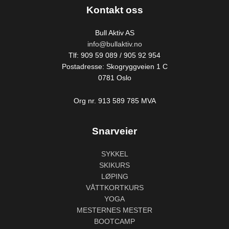
Kontakt oss
Bull Aktiv AS
info@bullaktiv.no
Tlf: 909 59 089 / 905 92 954
Postadresse: Skogryggveien 1 C
0781 Oslo
Org nr. 913 589 785 MVA
Snarveier
SYKKEL
SKIKURS
LØPING
VÅTTKORTKURS
YOGA
MESTERNES MESTER
BOOTCAMP