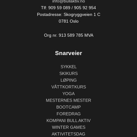
info@bullaktiv.no
Tlf: 909 59 089 / 905 92 954
Postadresse: Skogryggveien 1 C
0781 Oslo
Org nr. 913 589 785 MVA
Snarveier
SYKKEL
SKIKURS
LØPING
VÅTTKORTKURS
YOGA
MESTERNES MESTER
BOOTCAMP
FOREDRAG
KOMPANI BULL AKTIV
WINTER GAMES
AKTIVITETSDAG